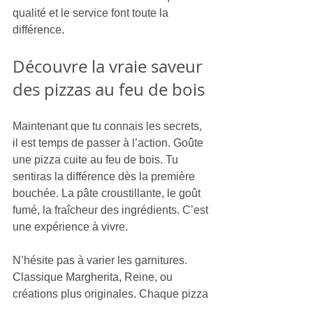
qualité et le service font toute la 
différence.
Découvre la vraie saveur 
des pizzas au feu de bois
Maintenant que tu connais les secrets, 
il est temps de passer à l’action. Goûte 
une pizza cuite au feu de bois. Tu 
sentiras la différence dès la première 
bouchée. La pâte croustillante, le goût 
fumé, la fraîcheur des ingrédients. C’est 
une expérience à vivre.
N’hésite pas à varier les garnitures. 
Classique Margherita, Reine, ou 
créations plus originales. Chaque pizza 
a son charme. Et avec un four à bois, le 